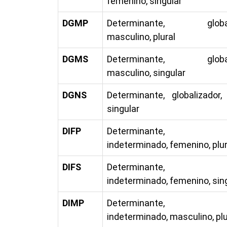
femenino, singular
DGMP
Determinante, globali
masculino, plural
DGMS
Determinante, globali
masculino, singular
DGNS
Determinante, globalizador,
singular
DIFP
Determinante, art
indeterminado, femenino, plur
DIFS
Determinante, art
indeterminado, femenino, sin
DIMP
Determinante, art
indeterminado, masculino, plu