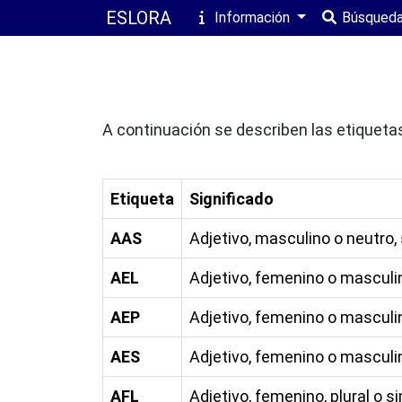
ESLORA
Información
Búsqued
A continuación se describen las etiquetas
Etiqueta
Significado
AAS
Adjetivo, masculino o neutro, 
AEL
Adjetivo, femenino o masculino
AEP
Adjetivo, femenino o masculin
AES
Adjetivo, femenino o masculin
AFL
Adjetivo, femenino, plural o s