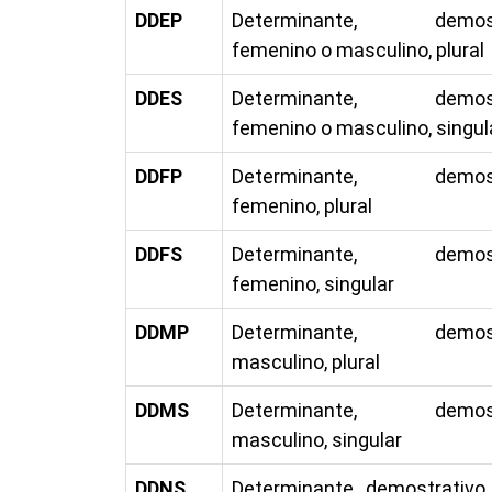
DDEP
Determinante, demostr
femenino o masculino, plural
DDES
Determinante, demostr
femenino o masculino, singul
DDFP
Determinante, demostr
femenino, plural
DDFS
Determinante, demostr
femenino, singular
DDMP
Determinante, demostr
masculino, plural
DDMS
Determinante, demostr
masculino, singular
DDNS
Determinante, demostrativo,