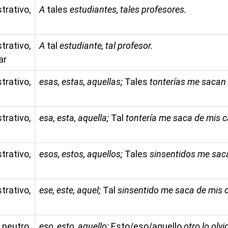
ativo,
A
tales
estudiantes, tales profesores.
ativo,
A
tal
estudiante, tal profesor.
ar
ativo,
esas, estas, aquellas;
Tales
tonterías me sacan 
ativo,
esa, esta, aquella;
Tal
tontería me saca de mis ca
ativo,
esos, estos, aquellos;
Tales
sinsentidos me saca
ativo,
ese, este, aquel;
Tal
sinsentido me saca de mis c
 neutro,
eso, esto, aquello;
Esto/eso/aquello
otro lo olvi