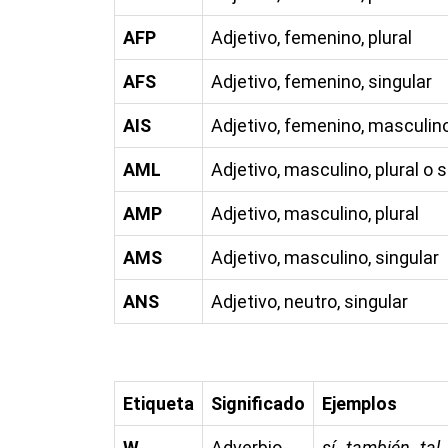
AFP
Adjetivo, femenino, plural
AFS
Adjetivo, femenino, singular
AIS
Adjetivo, femenino, masculino
AML
Adjetivo, masculino, plural o s
AMP
Adjetivo, masculino, plural
AMS
Adjetivo, masculino, singular
ANS
Adjetivo, neutro, singular
Etiqueta
Significado
Ejemplos
W
Adverbio
sí, también, ta