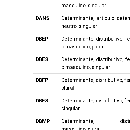
masculino, singular
DANS
Determinante, artículo dete
neutro, singular
DBEP
Determinante, distributivo, 
o masculino, plural
DBES
Determinante, distributivo, 
o masculino, singular
DBFP
Determinante, distributivo, f
plural
DBFS
Determinante, distributivo, f
singular
DBMP
Determinante, distrib
masculino, plural