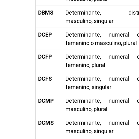
DBMS
Determinante, distrib
masculino, singular
DCEP
Determinante, numeral ca
femenino o masculino, plural
DCFP
Determinante, numeral ca
femenino, plural
DCFS
Determinante, numeral ca
femenino, singular
DCMP
Determinante, numeral ca
masculino, plural
DCMS
Determinante, numeral ca
masculino, singular