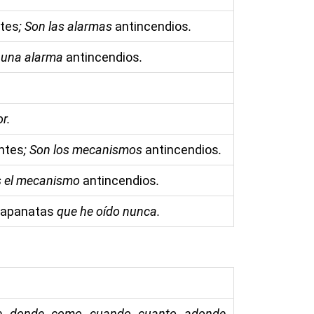
ntes
; Son las alarmas
antincendios
.
s una alarma
antincendios
.
or.
entes
; Son los mecanismos
antincendios
.
Es el mecanismo
antincendios
.
papanatas
que he oído nunca.
re, donde, como, cuando, cuanto, adonde,