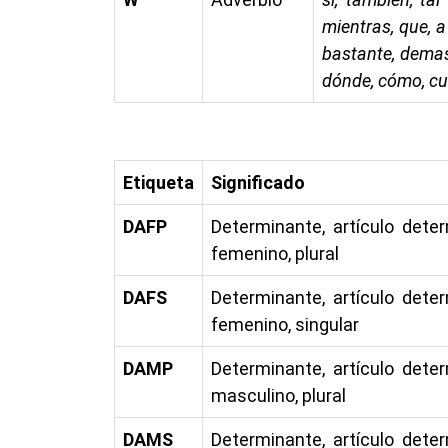
mientras, que, a
bastante, demas
dónde, cómo, cu
Etiqueta
Significado
DAFP
Determinante, artículo dete
femenino, plural
DAFS
Determinante, artículo dete
femenino, singular
DAMP
Determinante, artículo dete
masculino, plural
DAMS
Determinante, artículo dete