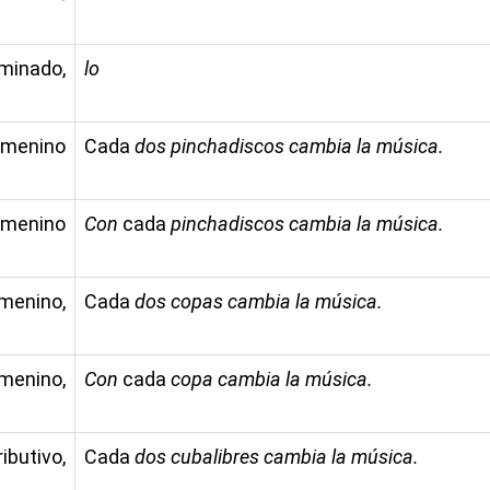
rminado,
lo
femenino
Cada
dos pinchadiscos cambia la música.
femenino
Con
cada
pinchadiscos cambia la música.
emenino,
Cada
dos copas cambia la música.
emenino,
Con
cada
copa cambia la música.
utivo,
Cada
dos cubalibres cambia la música.