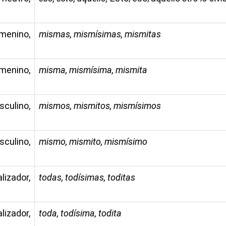
menino,
mismas, mismísimas, mismitas
menino,
misma, mismísima, mismita
sculino,
mismos, mismitos, mismísimos
sculino,
mismo, mismito, mismísimo
zador,
todas, todísimas, toditas
zador,
toda, todísima, todita