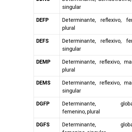
singular
DEFP
Determinante, reflexivo, fe
plural
DEFS
Determinante, reflexivo, fe
singular
DEMP
Determinante, reflexivo, ma
plural
DEMS
Determinante, reflexivo, ma
singular
DGFP
Determinante, globali
femenino, plural
DGFS
Determinante, globali