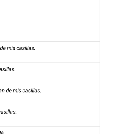
de mis casillas.
sillas.
n de mis casillas.
asillas.
dé.