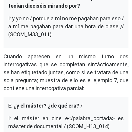
tenían dieciséis mirando por?
I: y yo no / porque a mí no me pagaban para eso /
a mí me pagaban para dar una hora de clase //
(SCOM_M33_011)
Cuando aparecen en un mismo turno dos
interrogativas que se completan sintácticamente,
se han etiquetado juntas, como si se tratara de una
sola pregunta; muestra de ello es el ejemplo 7, que
contiene una interrogativa parcial:
E:
¿y el máster? ¿de qué era?
/
I: el máster en cine e</palabra_cortada> es
máster de documental / (SCOM_H13_014)