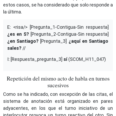
estos casos, se ha considerado que solo responde a
la última.
E: <risa/> [Pregunta_1-Contigua-Sin respuesta]
¿es en S?
[Pregunta_2-Contigua-Sin respuesta]
¿en Santiago?
[Pregunta_3]
¿aquí en Santiago
sales?
//
I: [Respuesta_pregunta_3]
sí
(SCOM_H11_047)
Repetición del mismo acto de habla en turnos
sucesivos
Como se ha indicado, con excepción de las citas, el
sistema de anotación está organizado en pares
adyacentes, en los que el turno iniciativo de un
interlocutor provoca un turno reactivo del otro. Sin