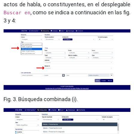
actos de habla, o constituyentes, en el desplegable
, como se indica a continuación en las fig.
Buscar en
3 y 4:
Fig. 3. Búsqueda combinada (i).