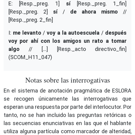
E: [Resp._preg. 1]
sí
[Resp._preg. 1_fin]
[Resp._preg. 2]
sí
/
de ahora mismo
//
[Resp._preg. 2_fin]
I:
me levanto
/
voy a la autoescuela
/
después
voy por ahí con los amigos un rato a tomar
algo
// […] [Resp._acto directivo_fin]
(SCOM_H11_047)
Notas sobre las interrogativas
En el sistema de anotación pragmática de ESLORA
se recogen únicamente las interrogativas que
esperan una respuesta por parte del interlocutor. Por
tanto, no se han incluido las preguntas retóricas o
las secuencias enunciativas en las que el hablante
utiliza alguna partícula como marcador de alteridad,