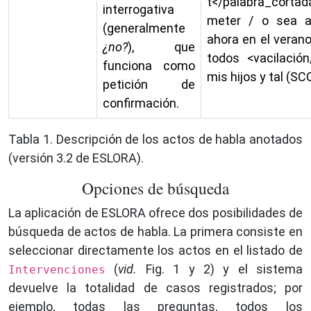
t</palabra_corta
interrogativa
meter / o sea a
(generalmente
ahora en el verano
¿no?
), que
todos <vacilació
funciona como
mis hijos y tal (
petición de
confirmación.
Tabla 1. Descripción de los actos de habla anotados
(versión 3.2 de ESLORA).
Opciones de búsqueda
La aplicación de ESLORA ofrece dos posibilidades de
búsqueda de actos de habla. La primera consiste en
seleccionar directamente los actos en el listado de
(
vid.
Fig. 1 y 2) y el sistema
Intervenciones
devuelve la totalidad de casos registrados; por
ejemplo, todas las preguntas, todos los