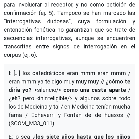
para involucrar al receptor, y no como petición de
confirmación (ej. 5). Tampoco se han marcado las
“interrogativas dudosas”, cuya formulación y
entonación fonética no garantizan que se trate de
secuencias interrogativas, aunque se encuentren
transcritas entre signos de interrogación en el
corpus (ej. 6):
I: […] los catedráticos eran mmm eran mmm /
eran mmm ya te digo muy muy muy //
¿cómo te
diría yo?
<silencio/>
como una casta aparte
/
¿
eh
? pero <ininteligible/> y algunos sobre todo
los de Medicina y tal / en Medicina tenían mucha
fama / Echeverri y Fontán de de huesos //
(SCOM_M33_011)
E: o sea
¿los siete años hasta que los niños