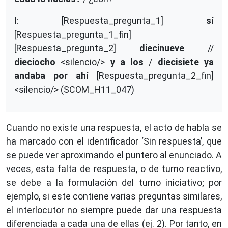
I: [Respuesta_pregunta_1]
sí
[Respuesta_pregunta_1_fin]
[Respuesta_pregunta_2]
diecinueve
//
dieciocho
<silencio/>
y a los
/
diecisiete ya
andaba por ahí
[Respuesta_pregunta_2_fin]
<silencio/> (SCOM_H11_047)
Cuando no existe una respuesta, el acto de habla se
ha marcado con el identificador ‘Sin respuesta’, que
se puede ver aproximando el puntero al enunciado. A
veces, esta falta de respuesta, o de turno reactivo,
se debe a la formulación del turno iniciativo; por
ejemplo, si este contiene varias preguntas similares,
el interlocutor no siempre puede dar una respuesta
diferenciada a cada una de ellas (ej. 2). Por tanto, en