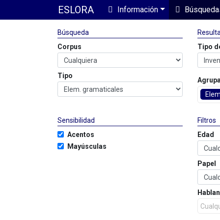
ESLORA
Información
Búsqueda
Búsqueda
Result
Corpus
Tipo d
Tipo
Agrup
Elem
Sensibilidad
Filtros
Acentos
Edad
Mayúsculas
Papel
Hablan
Cualq