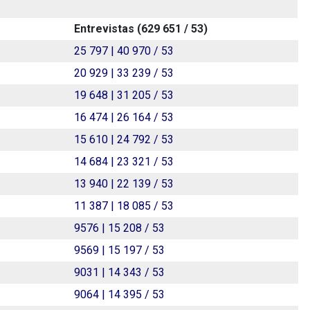
Entrevistas (
629 651
/
53
)
25 797 | 40 970 / 53
20 929 | 33 239 / 53
19 648 | 31 205 / 53
16 474 | 26 164 / 53
15 610 | 24 792 / 53
14 684 | 23 321 / 53
13 940 | 22 139 / 53
11 387 | 18 085 / 53
9576 | 15 208 / 53
9569 | 15 197 / 53
9031 | 14 343 / 53
9064 | 14 395 / 53