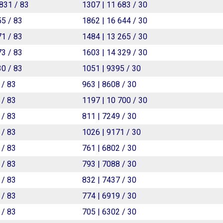
 831 / 83
1307 | 11 683 / 30
55 / 83
1862 | 16 644 / 30
71 / 83
1484 | 13 265 / 30
73 / 83
1603 | 14 329 / 30
30 / 83
1051 | 9395 / 30
 / 83
963 | 8608 / 30
 / 83
1197 | 10 700 / 30
 / 83
811 | 7249 / 30
 / 83
1026 | 9171 / 30
 / 83
761 | 6802 / 30
 / 83
793 | 7088 / 30
 / 83
832 | 7437 / 30
 / 83
774 | 6919 / 30
 / 83
705 | 6302 / 30