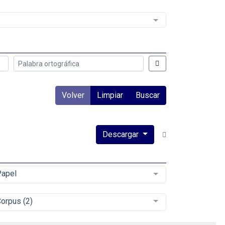
Volver
Limpiar
Buscar
Descargar
apel
Corpus (2)