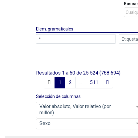
Buscar
Cualq
Elem. gramaticales
Resultados
1
a
50
de
25 524
(768 694)
1
2
...
511
Selección de columnas
Valor absoluto, Valor relativo (por
millón)
Sexo