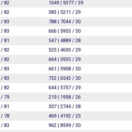
 / 82
1049 | 9377 / 29
 / 82
583 | 5211 / 29
 / 83
788 | 7044 / 30
 / 83
666 | 5953 / 30
 / 81
547 | 4889 / 28
 / 82
525 | 4693 / 29
 / 82
664 | 5935 / 29
 / 83
661 | 5908 / 30
 / 83
732 | 6543 / 30
 / 82
644 | 5757 / 29
 / 79
219 | 1958 / 26
 / 81
307 | 2744 / 28
 / 78
469 | 4192 / 25
 / 83
962 | 8599 / 30