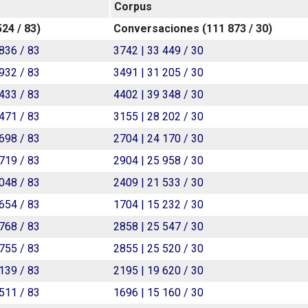
Corpus
524
/
83
)
Conversaciones (
111 873
/
30
)
 836 / 83
3742 | 33 449 / 30
 932 / 83
3491 | 31 205 / 30
 433 / 83
4402 | 39 348 / 30
 471 / 83
3155 | 28 202 / 30
 698 / 83
2704 | 24 170 / 30
 719 / 83
2904 | 25 958 / 30
 048 / 83
2409 | 21 533 / 30
 654 / 83
1704 | 15 232 / 30
 768 / 83
2858 | 25 547 / 30
 755 / 83
2855 | 25 520 / 30
 139 / 83
2195 | 19 620 / 30
 511 / 83
1696 | 15 160 / 30