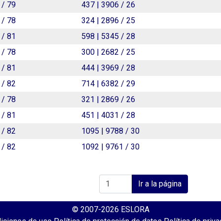
 / 79
437 | 3906 / 26
 / 78
324 | 2896 / 25
 / 81
598 | 5345 / 28
 / 78
300 | 2682 / 25
 / 81
444 | 3969 / 28
 / 82
714 | 6382 / 29
 / 78
321 | 2869 / 26
 / 81
451 | 4031 / 28
 / 82
1095 | 9788 / 30
 / 82
1092 | 9761 / 30
Ir a la página
© 2007-2026 ESLORA