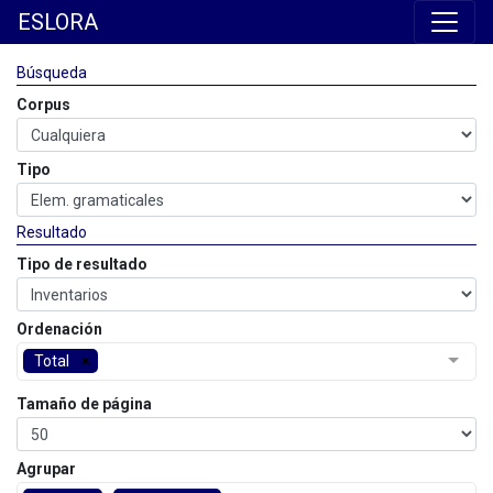
ESLORA
Búsqueda
Corpus
Tipo
Resultado
Tipo de resultado
Ordenación
Total
Tamaño de página
Agrupar