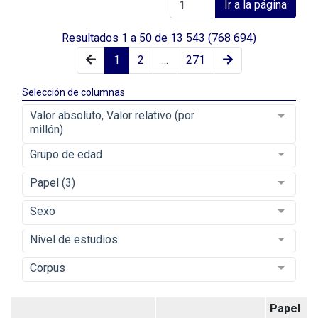
Ir a la página
Resultados
1
a
50
de
13 543
(768 694)
1
2
...
271
Selección de columnas
Valor absoluto, Valor relativo (por
millón)
Grupo de edad
Papel (3)
Sexo
Nivel de estudios
Corpus
Papel